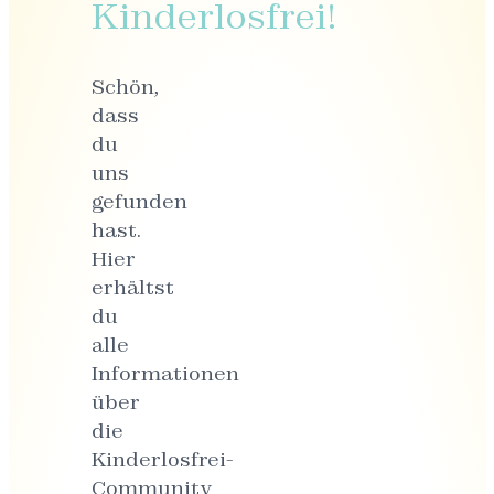
Kinderlosfrei!
Schön,
dass
du
uns
gefunden
hast.
Hier
erhältst
du
alle
Informationen
über
die
Kinderlosfrei-
Community