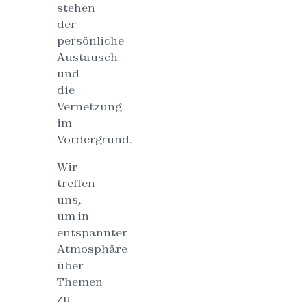
stehen
der
persönliche
Austausch
und
die
Vernetzung
im
Vordergrund.
Wir
treffen
uns,
um in
entspannter
Atmosphäre
über
Themen
zu