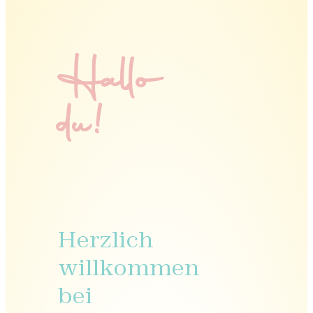
Hallo
du!
Herzlich
willkommen
bei