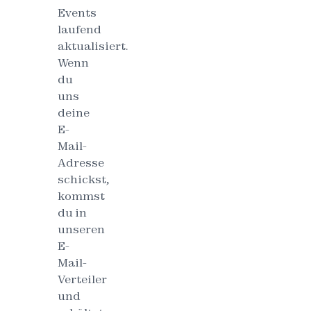
Events
laufend
aktualisiert.
Wenn
du
uns
deine
E-
Mail-
Adresse
schickst,
kommst
du in
unseren
E-
Mail-
Verteiler
und