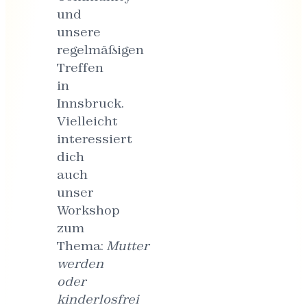
und
unsere
regelmäßigen
Treffen
in
Innsbruck.
Vielleicht
interessiert
dich
auch
unser
Workshop
zum
Thema:
Mutter
werden
oder
kinderlosfrei