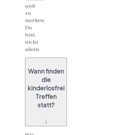
und
zu
merken:
Du
bist
nicht
allein.
Wann finden
die
kinderlosfrei
Treffen
statt?
↓
Wir