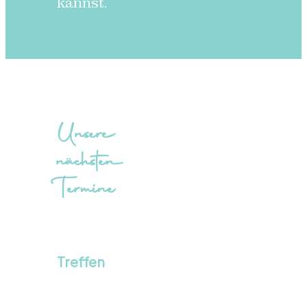
kannst.
Unsere
nächsten
Termine
Treffen