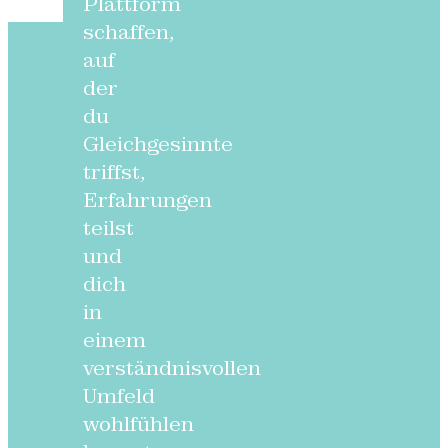
Plattform
schaffen,
auf
der
du
Gleichgesinnte
triffst,
Erfahrungen
teilst
und
dich
in
einem
verständnisvollen
Umfeld
wohlfühlen