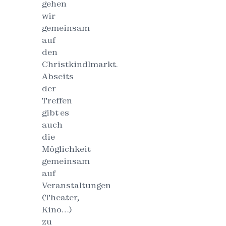
gehen
wir
gemeinsam
auf
den
Christkindlmarkt.
Abseits
der
Treffen
gibt es
auch
die
Möglichkeit
gemeinsam
auf
Veranstaltungen
(Theater,
Kino…)
zu