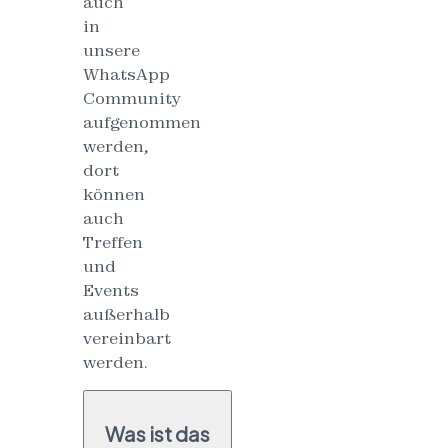
auch
in
unsere
WhatsApp
Community
aufgenommen
werden,
dort
können
auch
Treffen
und
Events
außerhalb
vereinbart
werden.
Was ist das